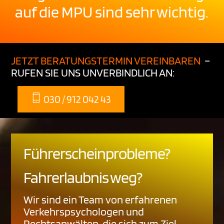
auf die MPU sind sehr wichtig.
JETZT BERATUNGSTERMIN VEREINBAREN
–
RUFEN SIE UNS UNVERBINDLICH AN:
030 / 912 042 43
Führerscheinprobleme?
Fahrerlaubnis weg?
Wir sind ein Team von erfahrenen
Verkehrspsychologen und
Rechtsanwälten, die sich zum Ziel